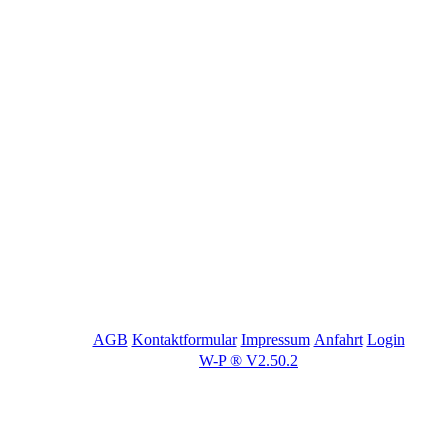
AGB
Kontaktformular
Impressum
Anfahrt
Login
W-P ® V2.50.2